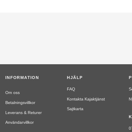
INFORMATION
HJÄLP
FAQ
S
Om oss
Kontakta Kajaktjänst
N
Betalningsvillkor
Sajtkarta
Leverans & Returer
K
Användarvillkor
0