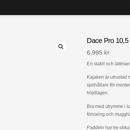
Dace Pro 10,5 
6,995
kr
En stabil och lättman
Kajaken är utrustad 
spöhållare för monter
höjdlägen.
Bra med utrymme i lu
förvaring och mugghå
Paddeln har tre olika