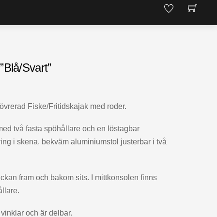
”Blå/Svart”
övrerad Fiske/Fritidskajak med roder.
med två fasta spöhållare och en löstagbar
ing i skena, bekväm aluminiumstol justerbar i två
ckan fram och bakom sits. I mittkonsolen finns
llare.
 vinklar och är delbar.