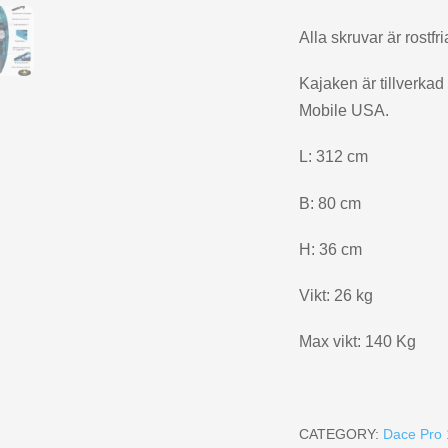
Alla skruvar är rostfri
Kajaken är tillverka
Mobile USA.
L: 312 cm
B: 80 cm
H: 36 cm
Vikt: 26 kg
Max vikt: 140 Kg
CATEGORY:
Dace Pro 