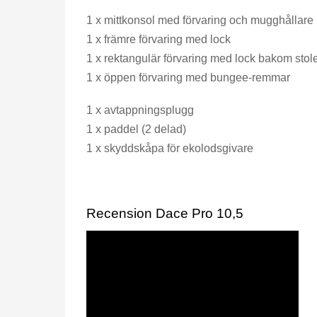
1 x mittkonsol med förvaring och mugghållare
1 x främre förvaring med lock
1 x rektangulär förvaring med lock bakom stol
1 x öppen förvaring med bungee-remmar
1 x avtappningsplugg
1 x paddel (2 delad)
1 x skyddskåpa för ekolodsgivare
Recension Dace Pro 10,5