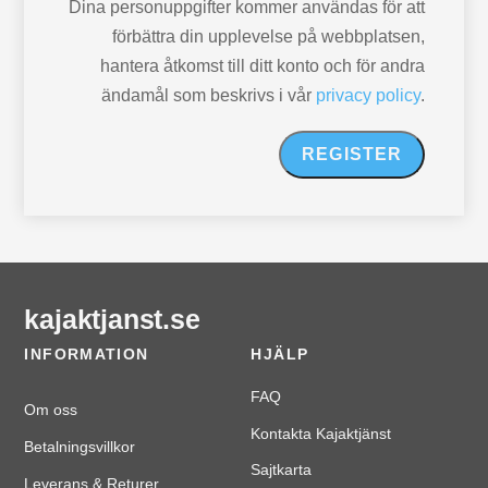
Dina personuppgifter kommer användas för att
förbättra din upplevelse på webbplatsen,
hantera åtkomst till ditt konto och för andra
ändamål som beskrivs i vår
privacy policy
.
REGISTER
kajaktjanst.se
INFORMATION
HJÄLP
FAQ
Om oss
Kontakta Kajaktjänst
Betalningsvillkor
Sajtkarta
Leverans & Returer