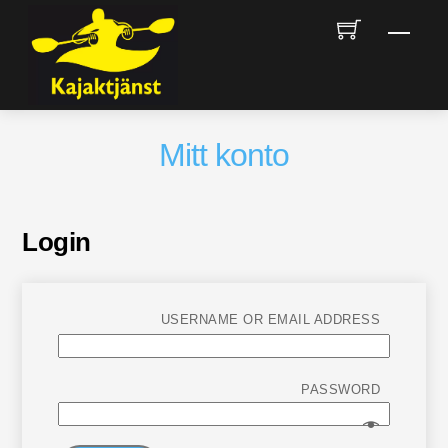
Skip
Men
to
content
Mitt konto
Login
USERNAME OR EMAIL ADDRESS
PASSWORD