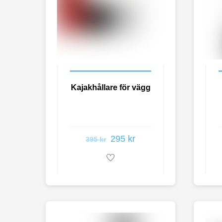
Kajakhållare för vägg
295
kr
395
kr