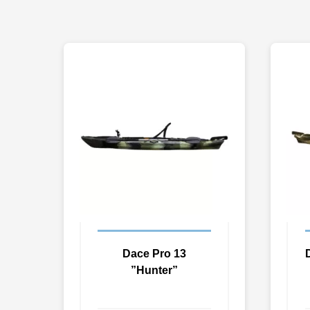
Dace Pro 13
”Hunter”