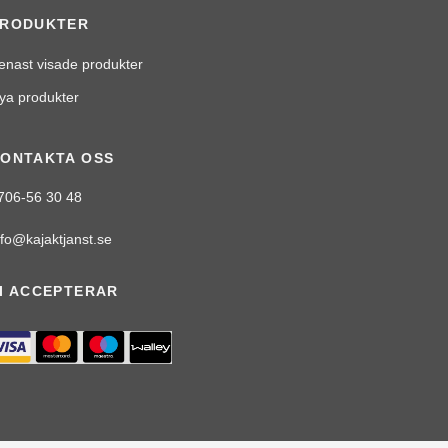
PRODUKTER
enast visade produkter
ya produkter
ONTAKTA OSS
706-56 30 48
nfo@kajaktjanst.se
I ACCEPTERAR