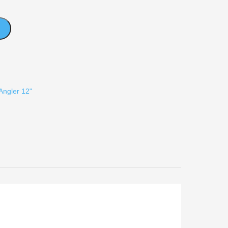
T
Angler 12"