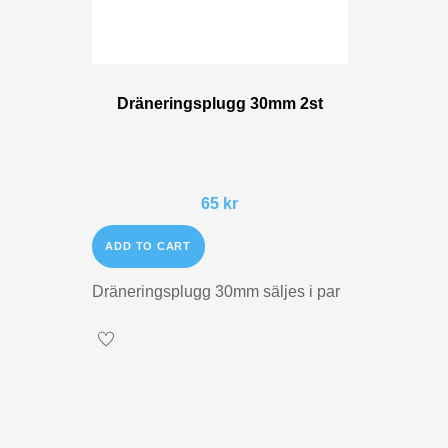
Dräneringsplugg 30mm 2st
65
kr
ADD TO CART
Dräneringsplugg 30mm säljes i par