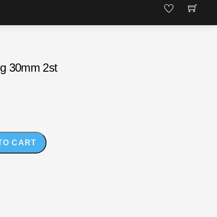
gg 30mm 2st
TO CART