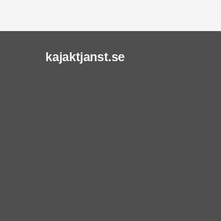
kajaktjanst.se