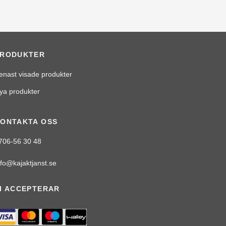
PRODUKTER
enast visade produkter
ya produkter
ONTAKTA OSS
706-56 30 48
nfo@kajaktjanst.se
I ACCEPTERAR