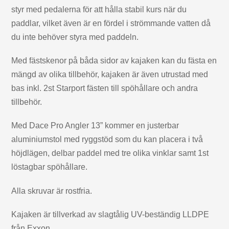
styr med pedalerna för att hålla stabil kurs när du
paddlar, vilket även är en fördel i strömmande vatten då
du inte behöver styra med paddeln.
Med fästskenor på båda sidor av kajaken kan du fästa en
mängd av olika tillbehör, kajaken är även utrustad med
bas inkl. 2st Starport fästen till spöhållare och andra
tillbehör.
Med Dace Pro Angler 13” kommer en justerbar
aluminiumstol med ryggstöd som du kan placera i två
höjdlägen, delbar paddel med tre olika vinklar samt 1st
löstagbar spöhållare.
Alla skruvar är rostfria.
Kajaken är tillverkad av slagtålig UV-beständig LLDPE
från Exxon