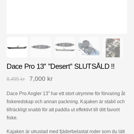
Dace Pro 13″ ”Desert” SLUTSÅLD !!
7,000
kr
8,495
kr
Dace Pro Angler 13” har ett stort utrymme för förvaring åt
fiskeredskap och annan packning. Kajaken är stabil och
tillräckligt snabb för att paddla ut effektivt till ditt favorit
fiske.
Kajaken är utrustad med fjäderbelastat roder som du lätt